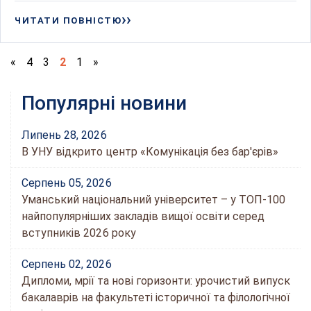
ЧИТАТИ ПОВНІСТЮ
«
4
3
2
1
»
Популярні новини
Липень 28, 2026
В УНУ відкрито центр «Комунікація без бар'єрів»
Серпень 05, 2026
Уманський національний університет – у ТОП-100
найпопулярніших закладів вищої освіти серед
вступників 2026 року
Серпень 02, 2026
Дипломи, мрії та нові горизонти: урочистий випуск
бакалаврів на факультеті історичної та філологічної