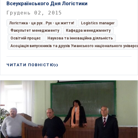
Всеукраїнського Дня Логістики
Грудень 02, 2015
Логістика - це рух . Рух - це життя!
Logistics manager
Факультет менеджменту
Кафедра менеджменту
Освітній процес
Наукова та інноваційна діяльність
Асоціація випускників та друзів Уманського національного універс
ЧИТАТИ ПОВНІСТЮ