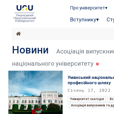
Про університет
Вступнику
Ст
Новини
Асоціація випускни
національного університету
Уманський національн
професійного шляху
Січень 17, 2022
Університет сьогодні
Вс
Асоціація випускників та д