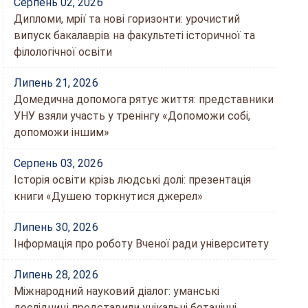
Серпень 02, 2026
Дипломи, мрії та нові горизонти: урочистий
випуск бакалаврів на факультеті історичної та
філологічної освіти
Липень 21, 2026
Домедична допомога рятує життя: представники
УНУ взяли участь у тренінгу «Допоможи собі,
допоможи іншим»
Серпень 03, 2026
Історія освіти крізь людські долі: презентація
книги «Душею торкнутися джерел»
Липень 30, 2026
Інформація про роботу Вченої ради університету
Липень 28, 2026
Міжнародний науковий діалог: уманські
дослідниці представили унікальні ботанічні