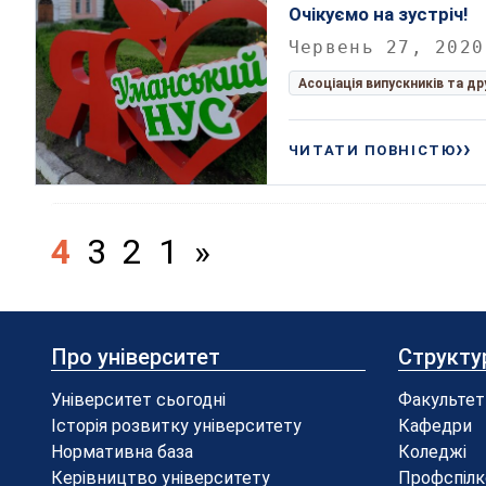
Очікуємо на зустріч!
Червень 27, 2020
Асоціація випускників та д
ЧИТАТИ ПОВНІСТЮ
4
3
2
1
»
Про університет
Структу
Університет сьогодні
Факультет
Історія розвитку університету
Кафедри
Нормативна база
Коледжі
Керівництво університету
Профспілк