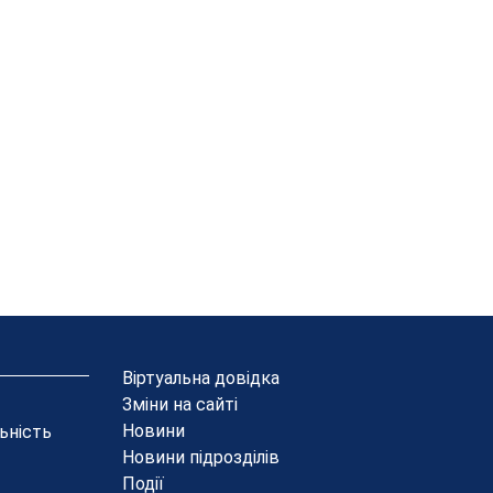
Віртуальна довідка
Зміни на сайті
Новини
льність
Новини підрозділів
Події