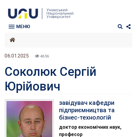
МЕНЮ
06.01.2025
4656
Соколюк Сергій
Юрійович
завідувач кафедри
підприємництва та
бізнес-технологій
доктор економічних наук,
професор