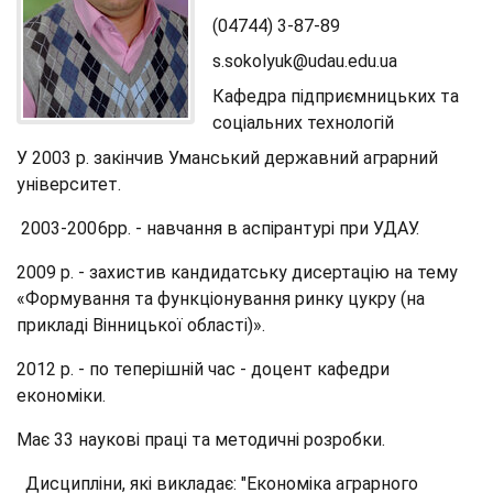
(04744) 3-87-89
s.sokolyuk@udau.edu.ua
Кафедра підприємницьких та
соціальних технологій
У 2003 р. закінчив Уманський державний аграрний
університет.
2003-2006рр. - навчання в аспірантурі при УДАУ.
2009 р. - захистив кандидатську дисертацію на тему
«Формування та функціонування ринку цукру (на
прикладі Вінницької області)».
2012 р. - по теперішній час - доцент кафедри
економіки.
Має 33 наукові праці та методичні розробки.
Дисципліни, які викладає: "Економіка аграрного