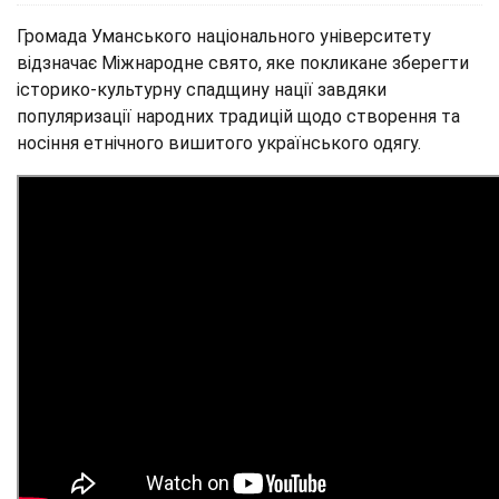
Громада Уманського національного університету
відзначає Міжнародне свято, яке покликане зберегти
історико-культурну спадщину нації завдяки
популяризації народних традицій щодо створення та
носіння етнічного вишитого українського одягу.