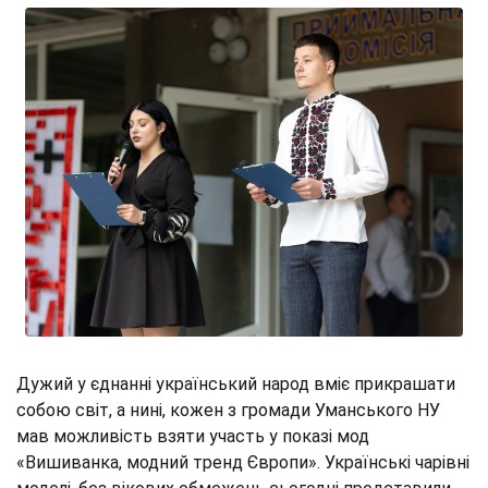
Дужий у єднанні український народ вміє прикрашати
собою світ, а нині, кожен з громади Уманського НУ
мав можливість взяти участь у показі мод
«Вишиванка, модний тренд Європи». Українські чарівні