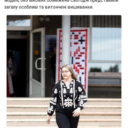
моделі, без вікових обмежень сьогодні представили
загалу особливі та витончені вишиванки.