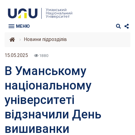
МЕНЮ
Новини підрозділів
15.05.2025
1880
В Уманському
національному
університеті
відзначили День
вишиванки