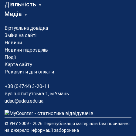
Діяльність
Медіа
Віртуальна довідка
Зміни на сайті
Новини
Новини підрозділів
Події
Карта сайту
Реквізити для оплати
+38 (04744) 3-20-11
вул.Інститутська 1, м.Умань
udau@udau.edu.ua
© УНУ 2009 - 2026 Перепублікація матеріалів без посилання
на джерело інформації заборонена