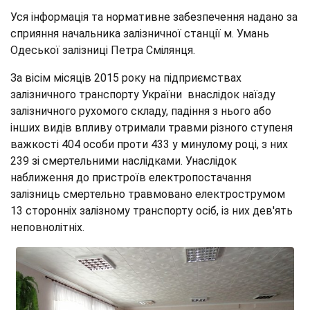
Уся інформація та нормативне забезпечення надано за
сприяння начальника залізничної станції м. Умань
Одеської залізниці Петра Смілянця.
За вісім місяців 2015 року на підприємствах
залізничного транспорту України внаслідок наїзду
залізничного рухомого складу, падіння з нього або
інших видів впливу отримали травми різного ступеня
важкості 404 особи проти 433 у минулому році, з них
239 зі смертельними наслідками. Унаслідок
наближення до пристроїв електропостачання
залізниць смертельно травмовано електрострумом
13 сторонніх залізному транспорту осіб, із них дев'ять
неповнолітніх.