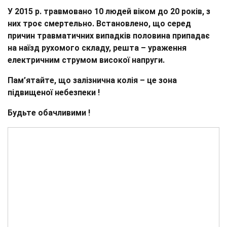
У 2015 р. травмовано 10 людей віком до 20 років, з
них троє смертельно. Встановлено, що серед
причин травматичних випадків половина припадає
на наїзд рухомого складу, решта – ураження
електричним струмом високої напруги.
Пам’ятайте, що залізнична колія – це зона
підвищеної небезпеки !
Будьте обачливими !