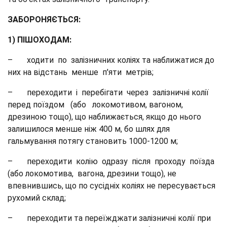
ЗАБОРОНЯЄТЬСЯ:
1) ПІШОХОДАМ:
– ходити по залізничних коліях та наближатися до
них на відстань менше п'яти метрів;
– переходити і перебігати через залізничні колії
перед поїздом (або локомотивом, вагоном,
дрезиною тощо), що наближається, якщо до нього
залишилося менше ніж 400 м, бо шлях для
гальмування потягу становить 1000-1200 м;
– переходити колію одразу після проходу поїзда
(або локомотива, вагона, дрезини тощо), не
впевнившись, що по сусідніх коліях не пересувається
рухомий склад;
– переходити та переїжджати залізничні колії при