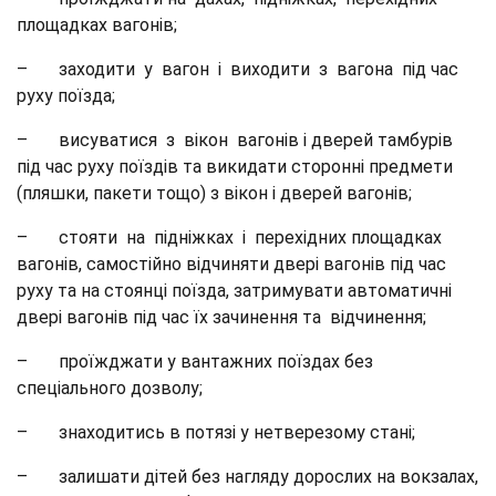
площадках вагонів;
– заходити у вагон і виходити з вагона під час
руху поїзда;
– висуватися з вікон вагонів і дверей тамбурів
під час руху поїздів та викидати сторонні предмети
(пляшки, пакети тощо) з вікон і дверей вагонів;
– стояти на підніжках і перехідних площадках
вагонів, самостійно відчиняти двері вагонів під час
руху та на стоянці поїзда, затримувати автоматичні
двері вагонів під час їх зачинення та відчинення;
– проїжджати у вантажних поїздах без
спеціального дозволу;
– знаходитись в потязі у нетверезому стані;
– залишати дітей без нагляду дорослих на вокзалах,