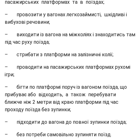
пасажирських платформах та в поїздах;
– провозити у вагонах легкозаймисті, шкідливі і
вибухові речовини;
– виходити із вагона на міжколіях і знаходитись там
під час руху поїзда;
– стрибати з платформи на залізничні колії;
– проводити на пасажирських платформах рухомі
ігри;
– бігти по платформі поруч із вагоном поїзда, що
прибуває або відходить, а також перебувати
ближче ніж 2 метри від краю платформи під час
проходу поїзда без зупинки;
– підходити до вагона до повної зупинки поїзда;
– без потреби самовільно зупиняти поїзд.