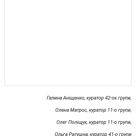
Галина Аніщенко, куратор 42-ок групи,
Олена Матрос, куратор 11-о групи,
Олег Поліщук, куратор 11-о групи,
Ольга Ратушна, куратор 41-о групи