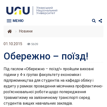
МЕНЮ
Новини
01.10.2015
5609
Обережно – поїзд!
Під гаслом «Обережно – поїзд!» пройшли виховні
години у 4-х групах факультету економіки і
підприємництва для студентів на кафедрі обліку і
аудиту у рамках проведення місячника профілактично-
роз’яснювальної роботи щодо попередження
травматизму на залізничному транспорті серед
студентів вищих навчальних закладів.