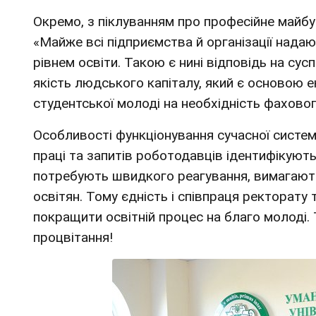
Окремо, з піклуванням про професійне майбу
«Майже всі підприємства й організації нада
рівнем освіти. Такою є нині відповідь на сус
якість людського капіталу, який є основою е
студентської молоді на необхідність фахово
Особливості функціонування сучасної систем
праці та запитів роботодавців ідентифікують
потребують швидкого реагування, вимагають
освітян. Тому єдність і співпраця ректорату
покращити освітній процес на благо молоді. Т
процвітання!