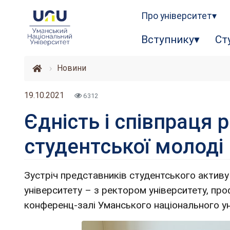
Про університет
Вступнику
Ст
Новини
19.10.2021
6312
Єдність і співпраця 
студентської молоді
Зустріч представників студентського актив
університету – з ректором університету, пр
конференц-залі Уманського національного ун