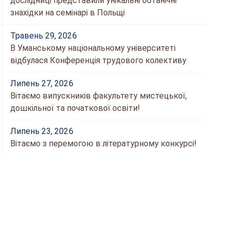
дослідниці представили унікальні ботанічні
знахідки на семінарі в Польщі
Травень 29, 2026
В Уманському національному університеті
відбулася Конференція трудового колективу
Липень 27, 2026
Вітаємо випускників факультету мистецької,
дошкільної та початкової освіти!
Липень 23, 2026
Вітаємо з перемогою в літературному конкурсі!