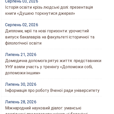
Серпень 03, 2026
Історія освіти крізь людські долі: презентація
книги «Душею торкнутися джерел»
Серпень 02, 2026
Дипломи, мрії та нові горизонти: урочистий
випуск бакалаврів на факультеті історичної та
філологічної освіти
Липень 21, 2026
Домедична допомога рятує життя: представники
УНУ взяли участь у тренінгу «Допоможи собі,
допоможи іншим»
Липень 30, 2026
Інформація про роботу Вченої ради університету
Липень 28, 2026
Міжнародний науковий діалог: уманські