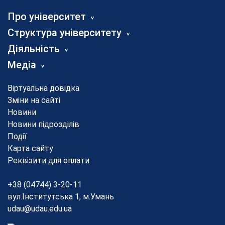
Про університет
Структура університету
Діяльність
Медіа
Віртуальна довідка
Зміни на сайті
Новини
Новини підрозділів
Події
Карта сайту
Реквізити для оплати
+38 (04744) 3-20-11
вул.Інститутська 1, м.Умань
udau@udau.edu.ua