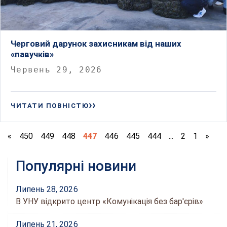
Черговий дарунок захисникам від наших
«павучків»
Червень 29, 2026
ЧИТАТИ ПОВНІСТЮ
«
450
449
448
447
446
445
444
...
2
1
»
Популярні новини
Липень 28, 2026
В УНУ відкрито центр «Комунікація без бар'єрів»
Липень 21, 2026