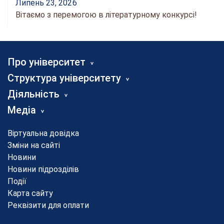
Липень 23, 2026
Вітаємо з перемогою в літературному конкурсі!
Про університет
Структура університету
Діяльність
Медіа
Віртуальна довідка
Зміни на сайті
Новини
Новини підрозділів
Події
Карта сайту
Реквізити для оплати