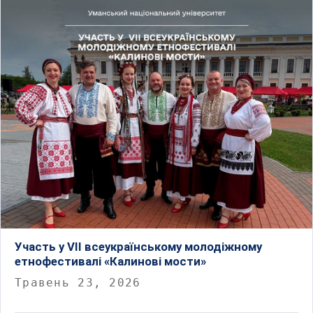
Участь у VII всеукраїнському молодіжному
етнофестивалі «Калинові мости»
Травень 23, 2026