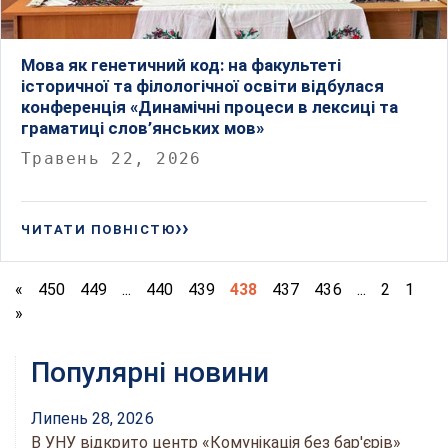
Мова як генетичний код: на факультеті
історичної та філологічної освіти відбулася
конференція «Динамічні процеси в лексиці та
граматиці слов’янських мов»
Травень 22, 2026
ЧИТАТИ ПОВНІСТЮ
«
450
449
...
440
439
438
437
436
...
2
1
»
Популярні новини
Липень 28, 2026
В УНУ відкрито центр «Комунікація без бар'єрів»