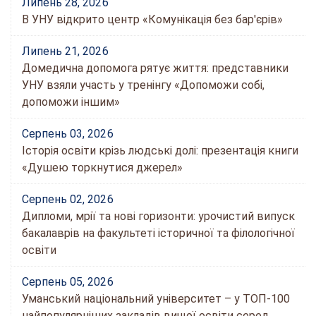
Липень 28, 2026
В УНУ відкрито центр «Комунікація без бар'єрів»
Липень 21, 2026
Домедична допомога рятує життя: представники
УНУ взяли участь у тренінгу «Допоможи собі,
допоможи іншим»
Серпень 03, 2026
Історія освіти крізь людські долі: презентація книги
«Душею торкнутися джерел»
Серпень 02, 2026
Дипломи, мрії та нові горизонти: урочистий випуск
бакалаврів на факультеті історичної та філологічної
освіти
Серпень 05, 2026
Уманський національний університет – у ТОП-100
найпопулярніших закладів вищої освіти серед