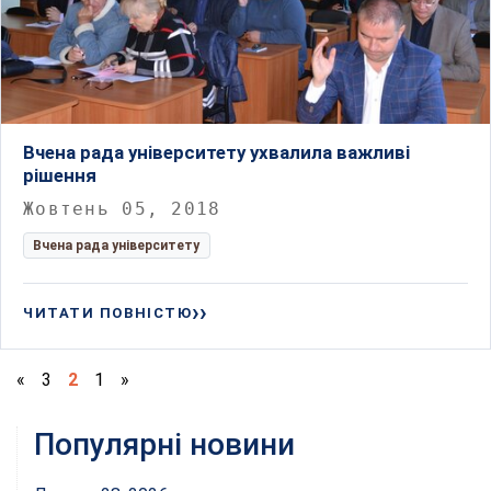
Вчена рада університету ухвалила важливі
рішення
Жовтень 05, 2018
Вчена рада університету
ЧИТАТИ ПОВНІСТЮ
«
3
2
1
»
Популярні новини