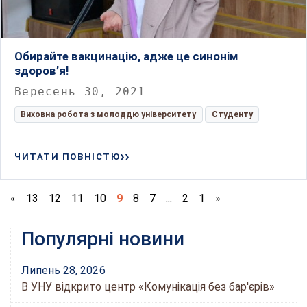
Обирайте вакцинацію, адже це синонім
здоров’я!
Вересень 30, 2021
Виховна робота з молоддю університету
Студенту
ЧИТАТИ ПОВНІСТЮ
«
13
12
11
10
9
8
7
...
2
1
»
Популярні новини
Липень 28, 2026
В УНУ відкрито центр «Комунікація без бар'єрів»