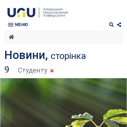
МЕНЮ
Новини,
сторінка
9
Студенту