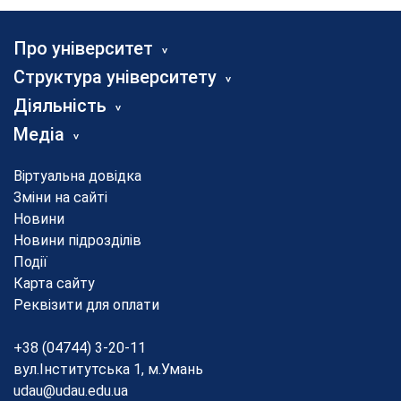
Про університет
Структура університету
Діяльність
Медіа
Віртуальна довідка
Зміни на сайті
Новини
Новини підрозділів
Події
Карта сайту
Реквізити для оплати
+38 (04744) 3-20-11
вул.Інститутська 1, м.Умань
udau@udau.edu.ua