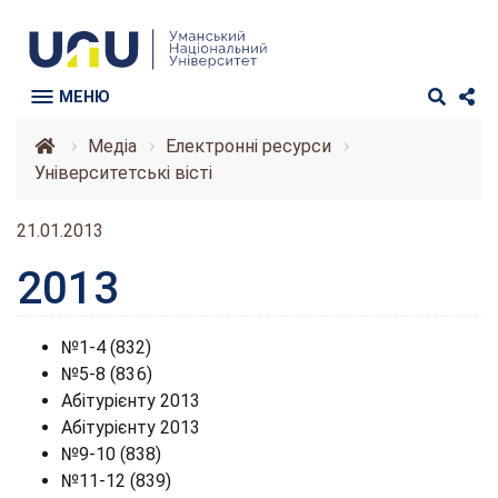
МЕНЮ
Медіа
Електронні ресурси
Університетські вісті
21.01.2013
2013
№1-4 (832)
№5-8 (836)
Абітурієнту 2013
Абітурієнту 2013
№9-10 (838)
№11-12 (839)