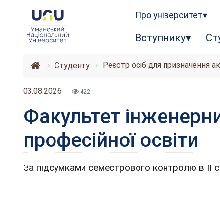
Про університет
Вступнику
Ст
Реєстр осіб для призначення а
Студенту
03.08.2026
422
Факультет інженерни
професійної освіти
За підсумками семестрового контролю в ІІ с