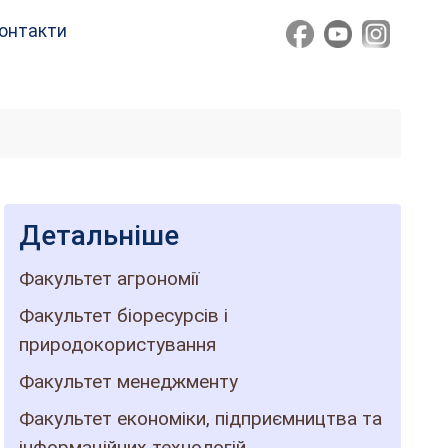
онтакти
Детальніше
Факультет агрономії
Факультет біоресурсів і
природокористування
Факультет менеджменту
Факультет економіки, підприємництва та
інформаційних технологій