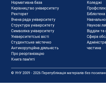
Нормативна база
Коледжі
Керівництво університету
Профспілк
Ректорат
Бібліотека
Вчена рада університету
Навчально
Структура університету
Наукові ла
Символіка університету
Відділи та
Університетські вісті
Сфера обс
Студентське містечко
Адміністр
Антикорупційна діяльність
частина
Про реорганізацію
Книга пам'яті
© УНУ 2009 - 2026 Перепублікація матеріалів без посила