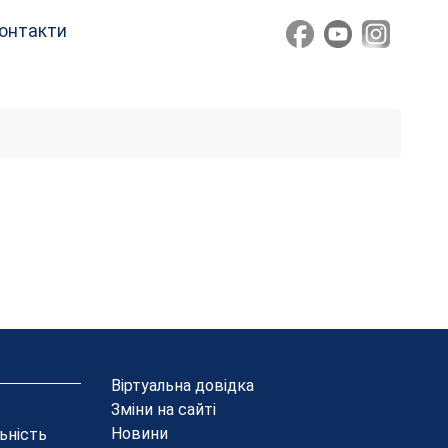
онтакти
Віртуальна довідка
Зміни на сайті
Новини
льність