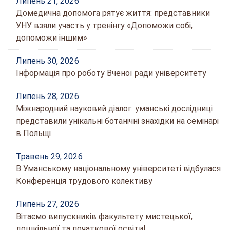
Липень 21, 2026
Домедична допомога рятує життя: представники
УНУ взяли участь у тренінгу «Допоможи собі,
допоможи іншим»
Липень 30, 2026
Інформація про роботу Вченої ради університету
Липень 28, 2026
Міжнародний науковий діалог: уманські дослідниці
представили унікальні ботанічні знахідки на семінарі
в Польщі
Травень 29, 2026
В Уманському національному університеті відбулася
Конференція трудового колективу
Липень 27, 2026
Вітаємо випускників факультету мистецької,
дошкільної та початкової освіти!