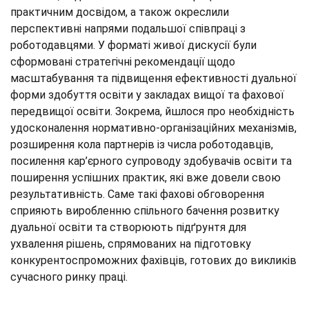
практичним досвідом, а також окреслили
перспективні напрями подальшої співпраці з
роботодавцями. У форматі живої дискусії були
сформовані стратегічні рекомендації щодо
масштабування та підвищення ефективності дуальної
форми здобуття освіти у закладах вищої та фахової
передвищої освіти. Зокрема, йшлося про необхідність
удосконалення нормативно-організаційних механізмів,
розширення кола партнерів із числа роботодавців,
посилення кар’єрного супроводу здобувачів освіти та
поширення успішних практик, які вже довели свою
результативність. Саме такі фахові обговорення
сприяють виробленню спільного бачення розвитку
дуальної освіти та створюють підґрунтя для
ухвалення рішень, спрямованих на підготовку
конкурентоспроможних фахівців, готових до викликів
сучасного ринку праці.