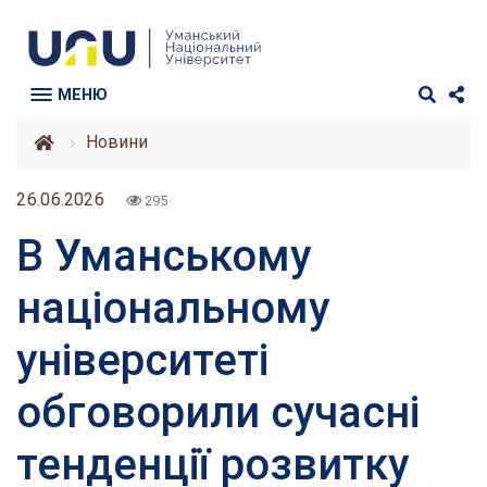
МЕНЮ
Новини
26.06.2026
295
В Уманському
національному
університеті
обговорили сучасні
тенденції розвитку