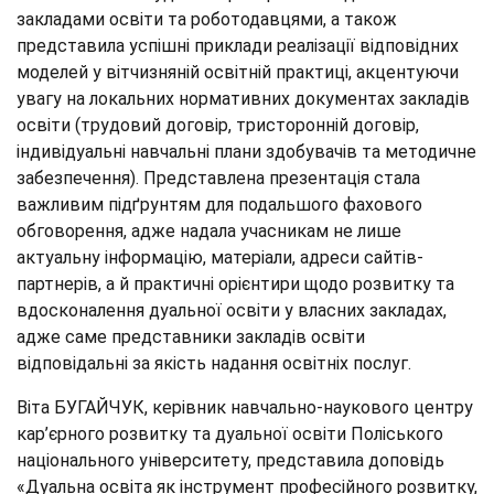
закладами освіти та роботодавцями, а також
представила успішні приклади реалізації відповідних
моделей у вітчизняній освітній практиці, акцентуючи
увагу на локальних нормативних документах закладів
освіти (трудовий договір, тристоронній договір,
індивідуальні навчальні плани здобувачів та методичне
забезпечення). Представлена презентація стала
важливим підґрунтям для подальшого фахового
обговорення, адже надала учасникам не лише
актуальну інформацію, матеріали, адреси сайтів-
партнерів, а й практичні орієнтири щодо розвитку та
вдосконалення дуальної освіти у власних закладах,
адже саме представники закладів освіти
відповідальні за якість надання освітніх послуг.
Віта БУГАЙЧУК, керівник навчально-наукового центру
кар’єрного розвитку та дуальної освіти Поліського
національного університету, представила доповідь
«Дуальна освіта як інструмент професійного розвитку,