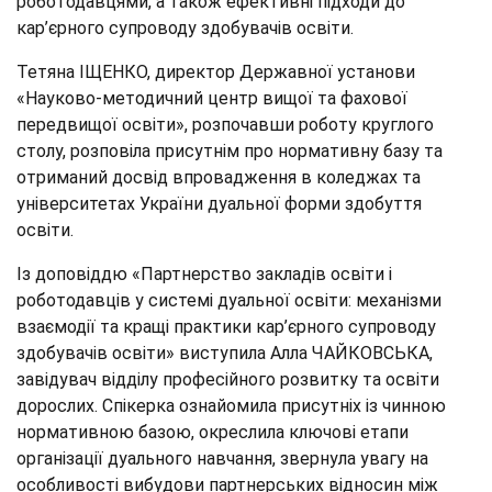
роботодавцями, а також ефективні підходи до
кар’єрного супроводу здобувачів освіти.
Тетяна ІЩЕНКО, директор Державної установи
«Науково-методичний центр вищої та фахової
передвищої освіти», розпочавши роботу круглого
столу, розповіла присутнім про нормативну базу та
отриманий досвід впровадження в коледжах та
університетах України дуальної форми здобуття
освіти.
Із доповіддю «Партнерство закладів освіти і
роботодавців у системі дуальної освіти: механізми
взаємодії та кращі практики кар’єрного супроводу
здобувачів освіти» виступила Алла ЧАЙКОВСЬКА,
завідувач відділу професійного розвитку та освіти
дорослих. Спікерка ознайомила присутніх із чинною
нормативною базою, окреслила ключові етапи
організації дуального навчання, звернула увагу на
особливості вибудови партнерських відносин між