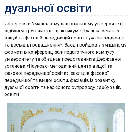
дуальної освіти
24 червня в Уманському національному університеті
відбувся круглий стіл-практикум «Дуальна освіта у
вищій та фаховій передвищій освіті: сучасні тенденції
та досвід впровадження». Захід пройшов у змішаному
форматі в конференц-залі педагогічного кампусу
університету та об’єднав представників Державної
установи «Науково-методичний центр вищої та
фахової передвищої освіти», закладів фахової
передвищої та вищої освіти, фахівців із розвитку
дуальної освіти та кар’єрного супроводу здобувачів
освіти.