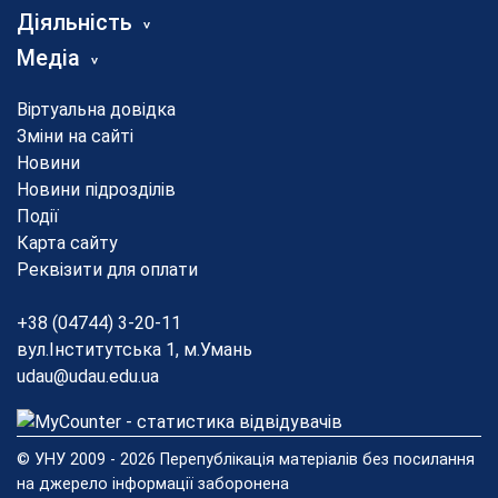
Діяльність
Медіа
Віртуальна довідка
Зміни на сайті
Новини
Новини підрозділів
Події
Карта сайту
Реквізити для оплати
+38 (04744) 3-20-11
вул.Інститутська 1, м.Умань
udau@udau.edu.ua
© УНУ 2009 - 2026 Перепублікація матеріалів без посилання
на джерело інформації заборонена