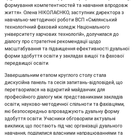
формування компетентностей та навчання впродовж
життя». Олена НІКОЛАЄНКО, заступник директора з
навчально-методичної роботи ВСП «Смілянський
технологічний фаховий коледж Національного
університету харчових технологій», долучилася до
діалогу про стратегічні рекомендації щодо
масштабування та підвищення ефективності дуальної
форми здобуття освіти у закладах вищої та фахової
передвищої освіти.
Завершальним етапом круглого столу стала
дискусійна панель та сесія запитань-відповідей, що
перетворилася на відкритий майданчик для
професійного діалогу між представниками закладів
освіти, науково-методичної спільноти та фахівцями,
які безпосередньо впроваджують дуальну форму
здобуття освіти. Учасники обговорили актуальні
виклики, що постають під час організації дуального
навчання, поділилися власними напрацюваннями та