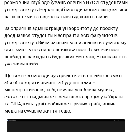
розмовний клуб здобувачів освіти УНУС зі студентами
університету в Берклі, щоб молодь могла спілкуватися
на різні теми та відволікатися від жахіть війни.
За сприяння адміністрації університету до проєкту
доєдналися студенти й аспіранти всіх факультетів
університету. «Війна закінчиться, а знання в сучасному
світі мають постійно оновлюватися. Тому вчитися
необхідно завжди і в будь-яких умовах», – зазначають
учасники клубу.
Щотижнево молодь зустрічається в онлайн форматі,
аби обговорити звичні та буденні теми –
місцепроживання, хобі, звички, улюблена музика,
схожості та відмінності освітнього процесу в Україні
та США, культурні особливості різних країн, вплив
медіа на сучасне життя тощо.