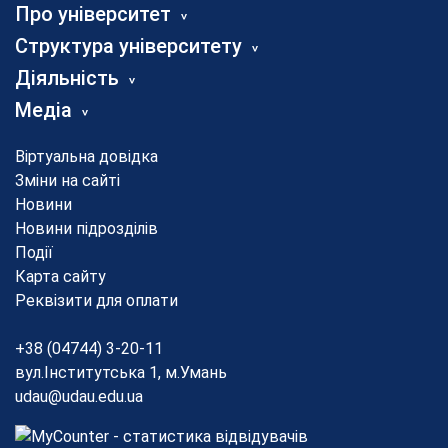
Про університет
Структура університету
Діяльність
Медіа
Віртуальна довідка
Зміни на сайті
Новини
Новини підрозділів
Події
Карта сайту
Реквізити для оплати
+38 (04744) 3-20-11
вул.Інститутська 1, м.Умань
udau@udau.edu.ua