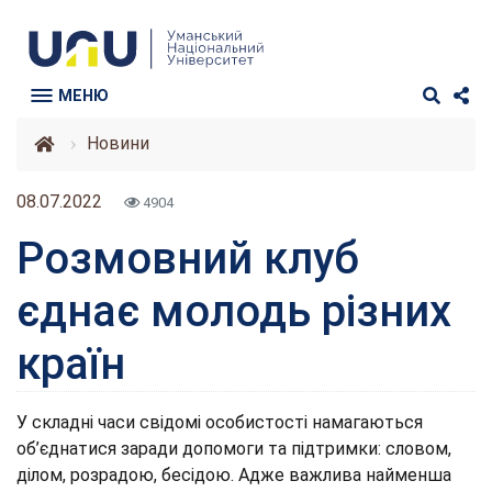
МЕНЮ
Новини
08.07.2022
4904
Розмовний клуб
єднає молодь різних
країн
У складні часи свідомі особистості намагаються
об’єднатися заради допомоги та підтримки: словом,
ділом, розрадою, бесідою. Адже важлива найменша