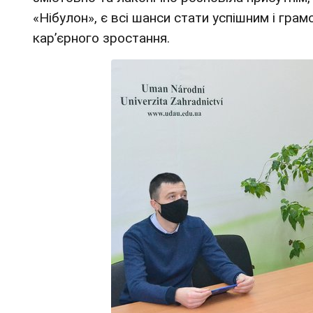
«Нібулон», є всі шанси стати успішним і гра
кар’єрного зростання.