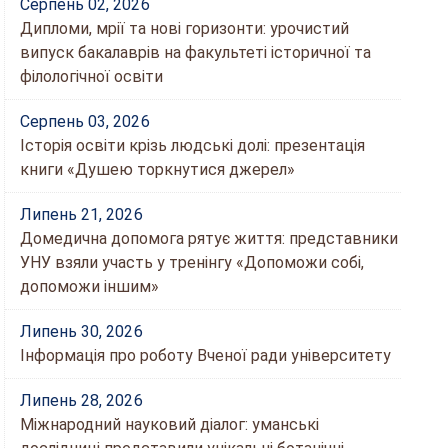
Серпень 02, 2026
Дипломи, мрії та нові горизонти: урочистий
випуск бакалаврів на факультеті історичної та
філологічної освіти
Серпень 03, 2026
Історія освіти крізь людські долі: презентація
книги «Душею торкнутися джерел»
Липень 21, 2026
Домедична допомога рятує життя: представники
УНУ взяли участь у тренінгу «Допоможи собі,
допоможи іншим»
Липень 30, 2026
Інформація про роботу Вченої ради університету
Липень 28, 2026
Міжнародний науковий діалог: уманські