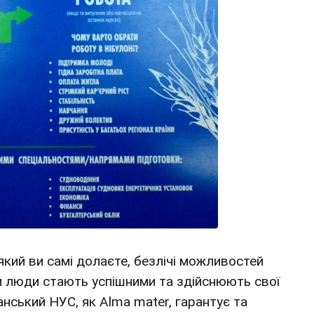
який ви самі долаєте, безлічі можливостей
 люди стають успішними та здійснюють свої
анський НУС, як Alma mater, гарантує та