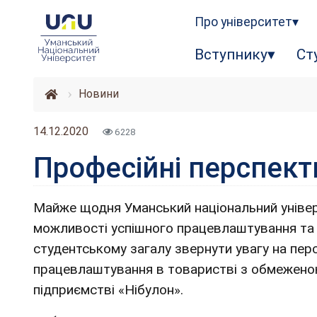
Про університет
Вступнику
Ст
Новини
14.12.2020
6228
Професійні перспект
Майже щодня Уманський національний універ
можливості успішного працевлаштування та к
студентському загалу звернути увагу на пе
працевлаштування в товаристві з обмежено
підприємстві «Нібулон».