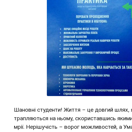
Шановні студенти! Життя – це довгий шлях, 
трапляються на ньому, скориставшись якими
мрії. Нерішучість – ворог можливостей, а Ум