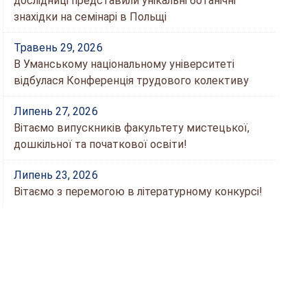
дослідниці представили унікальні ботанічні
знахідки на семінарі в Польщі
Травень 29, 2026
В Уманському національному університеті
відбулася Конференція трудового колективу
Липень 27, 2026
Вітаємо випускників факультету мистецької,
дошкільної та початкової освіти!
Липень 23, 2026
Вітаємо з перемогою в літературному конкурсі!