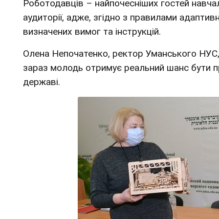
Роботодавців – найпочесніших гостей навчал
аудиторії, адже, згідно з правилами адапти
визначених вимог та інструкцій.
Олена Непочатенко, ректор Уманського НУС,
зараз молодь отримує реальний шанс бути п
державі.