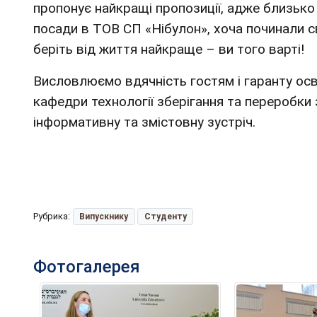
пропонує найкращі пропозиції, адже близько
посади в ТОВ СП «Нібулон», хоча починали с
беріть від життя найкраще – ви того варті!
Висловлюємо вдячність гостям і гаранту осві
кафедри технології зберігання та переробки 
інформативну та змістовну зустріч.
Рубрика:
Випускнику
Студенту
Фотогалерея