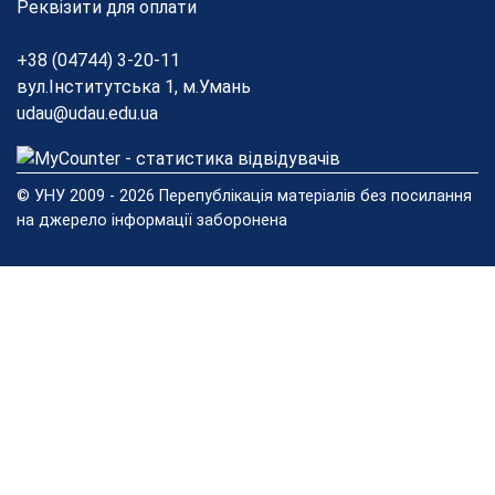
Реквізити для оплати
+38 (04744) 3-20-11
вул.Інститутська 1, м.Умань
udau@udau.edu.ua
© УНУ 2009 - 2026 Перепублікація матеріалів без посилання
на джерело інформації заборонена