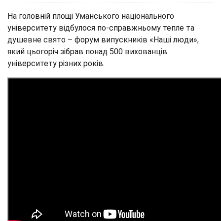
На головній площі Уманського національного
університету відбулося по-справжньому тепле та
душевне свято – форум випускників «Наші люди»,
який цьогоріч зібрав понад 500 вихованців
університету різних років.