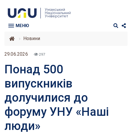
МЕНЮ
Новини
29.06.2026
297
Понад 500
випускників
долучилися до
форуму УНУ «Наші
люди»