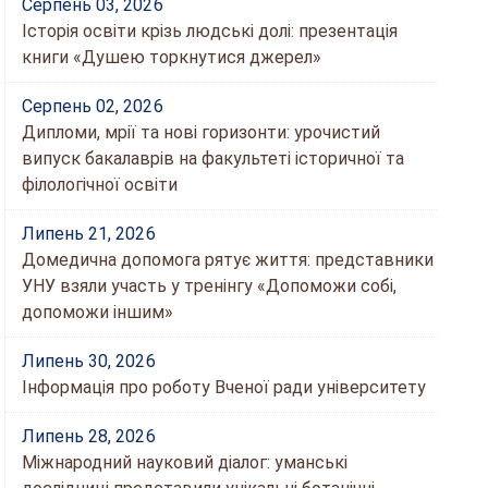
Серпень 03, 2026
Історія освіти крізь людські долі: презентація
книги «Душею торкнутися джерел»
Серпень 02, 2026
Дипломи, мрії та нові горизонти: урочистий
випуск бакалаврів на факультеті історичної та
філологічної освіти
Липень 21, 2026
Домедична допомога рятує життя: представники
УНУ взяли участь у тренінгу «Допоможи собі,
допоможи іншим»
Липень 30, 2026
Інформація про роботу Вченої ради університету
Липень 28, 2026
Міжнародний науковий діалог: уманські