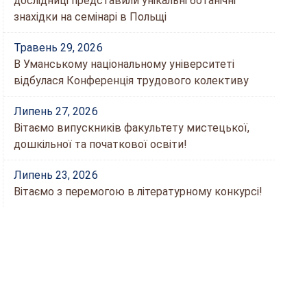
дослідниці представили унікальні ботанічні
знахідки на семінарі в Польщі
Травень 29, 2026
В Уманському національному університеті
відбулася Конференція трудового колективу
Липень 27, 2026
Вітаємо випускників факультету мистецької,
дошкільної та початкової освіти!
Липень 23, 2026
Вітаємо з перемогою в літературному конкурсі!