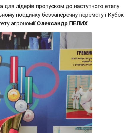
ла для лідерів пропуском до наступного етапу
ьному поєдинку беззаперечну перемогу і Кубок
ету агрономії
Олександр ПЕЛИХ
.