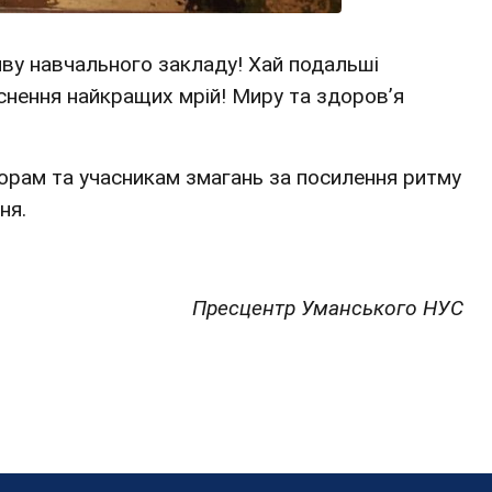
иву навчального закладу! Хай подальші
йснення найкращих мрій! Миру та здоров’я
орам та учасникам змагань за посилення ритму
ня.
Пресцентр Уманського НУС