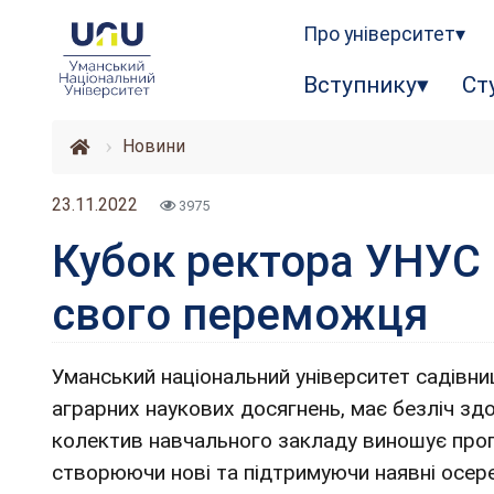
Про університет
Вступнику
Ст
Новини
23.11.2022
3975
Кубок ректора УНУС 
свого переможця
Уманський національний університет садівни
аграрних наукових досягнень, має безліч здо
колектив навчального закладу виношує прогр
створюючи нові та підтримуючи наявні осере