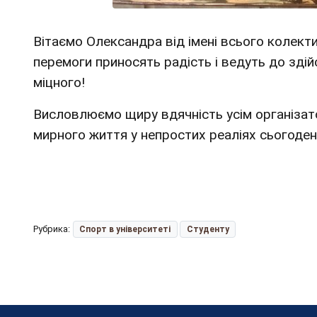
Вітаємо Олександра від імені всього колект
перемоги приносять радість і ведуть до зді
міцного!
Висловлюємо щиру вдячність усім організат
мирного життя у непростих реаліях сьогоден
Рубрика:
Спорт в університеті
Студенту