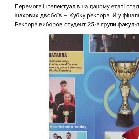
Перемога інтелектуалів на даному етапі ста
шахових двобоїв – Кубку ректора. Й у фінал
Ректора виборов студент 25-а групи факульт