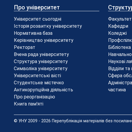
Про університет
Структу
Університет сьогодні
Факультет
Історія розвитку університету
Кафедри
Нормативна база
Коледжі
Керівництво університету
Профспілк
Ректорат
Бібліотека
Вчена рада університету
Навчально
Структура університету
Наукові ла
Символіка університету
Відділи та
Університетські вісті
Сфера обс
Студентське містечко
Адміністр
Антикорупційна діяльність
частина
Про реорганізацію
Книга пам'яті
© УНУ 2009 - 2026 Перепублікація матеріалів без посила