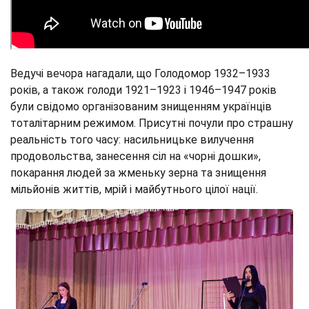
Ведучі вечора нагадали, що Голодомор 1932–1933
років, а також голоди 1921–1923 і 1946–1947 років
були свідомо організованим знищенням українців
тоталітарним режимом. Присутні почули про страшну
реальність того часу: насильницьке вилучення
продовольства, занесення сіл на «чорні дошки»,
покарання людей за жменьку зерна та знищення
мільйонів життів, мрій і майбутнього цілої нації.