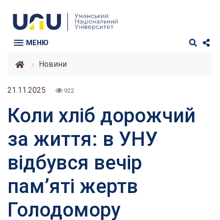
МЕНЮ
Новини
21.11.2025
922
Коли хліб дорожчий
за життя: в УНУ
відбувся вечір
пам’яті жертв
Голодомору