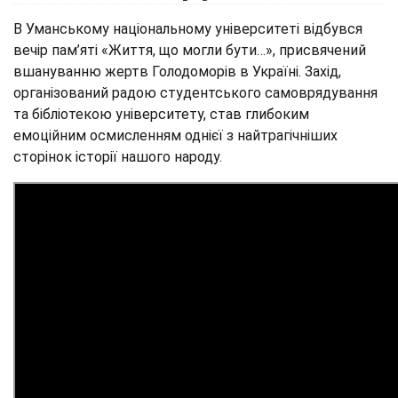
В Уманському національному університеті відбувся
вечір пам’яті «Життя, що могли бути…», присвячений
вшануванню жертв Голодоморів в Україні. Захід,
організований радою студентського самоврядування
та бібліотекою університету, став глибоким
емоційним осмисленням однієї з найтрагічніших
сторінок історії нашого народу.