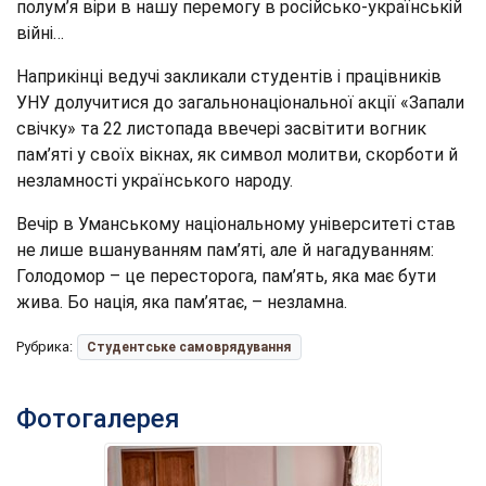
полум’я віри в нашу перемогу в російсько-українській
війні…
Наприкінці ведучі закликали студентів і працівників
УНУ долучитися до загальнонаціональної акції «Запали
свічку» та 22 листопада ввечері засвітити вогник
пам’яті у своїх вікнах, як символ молитви, скорботи й
незламності українського народу.
Вечір в Уманському національному університеті став
не лише вшануванням пам’яті, але й нагадуванням:
Голодомор – це пересторога, пам’ять, яка має бути
жива. Бо нація, яка пам’ятає, – незламна.
Рубрика:
Студентське самоврядування
Фотогалерея