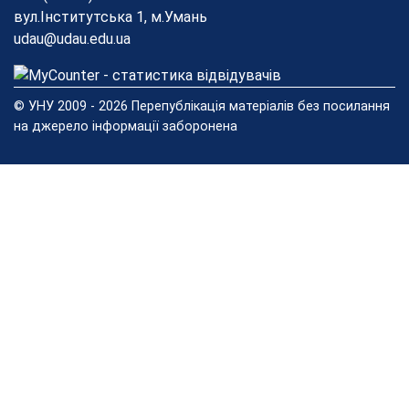
вул.Інститутська 1, м.Умань
udau@udau.edu.ua
© УНУ 2009 - 2026 Перепублікація матеріалів без посилання
на джерело інформації заборонена