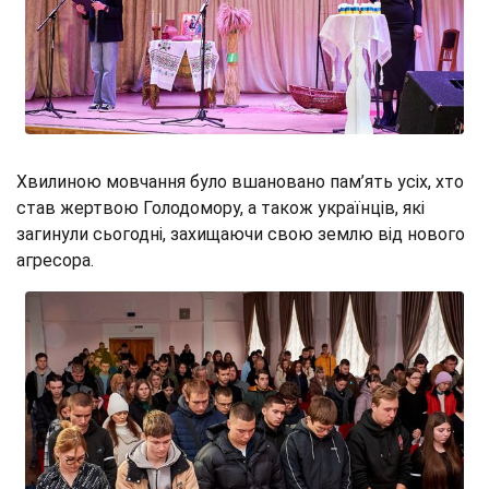
Хвилиною мовчання було вшановано пам’ять усіх, хто
став жертвою Голодомору, а також українців, які
загинули сьогодні, захищаючи свою землю від нового
агресора.