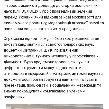
інтерес викликала доповідь докторки економічних
наук Юлії ВОЛОЩУК про справедливий зелений
перехід України, який відкриває нові можливості для
економічного розвитку, модернізації аграрної галузі та
посилення соціального захисту працівників.
Справжнім відкриттям для багатьох учасників став
виступ кандидатки сільськогосподарських наук,
доцентки Світлани ЛІЩУК, присвячений
використанню штучного інтелекту у профспілковій
діяльності. Було продемонстровано, як сучасні
цифрові інструменти можуть допомагати
створювати інформаційні матеріали, автоматизувати
документообіг, організовувати навчання, готувати
презентації, працювати із соціальними мережами та
значно покращувати комунікацію з членами
профспілки.