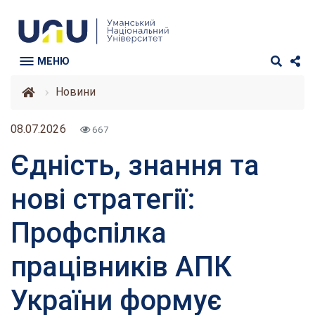
МЕНЮ
Новини
08.07.2026
667
Єдність, знання та
нові стратегії:
Профспілка
працівників АПК
України формує