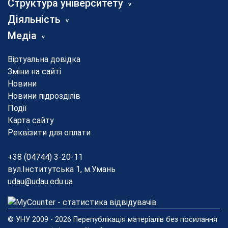
Структура університету
Діяльність
Медіа
Віртуальна довідка
Зміни на сайті
Новини
Новини підрозділів
Події
Карта сайту
Реквізити для оплати
+38 (04744) 3-20-11
вул.Інститутська 1, м.Умань
udau@udau.edu.ua
© УНУ 2009 - 2026 Перепублікація матеріалів без посилання