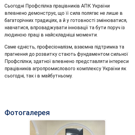
Сьогодні Профспілка працівників АПК України
впевнено демонструє, що її сила полягає не лише в
багаторічних традиціях, а й у готовності змінюватися,
навчатися, впроваджувати інновації та бути поруч із
людиною праці в найскладніші моменти.
Саме єдність, професіоналізм, взаємна підтримка та
прагнення до розвитку стають фундаментом сильної
Профспілки, здатної впевнено представляти інтереси
працівників агропромислового комплексу України як
сьогодні, так і в майбутньому.
Фотогалерея