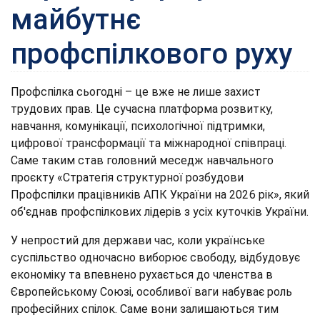
майбутнє
профспілкового руху
Профспілка сьогодні – це вже не лише захист
трудових прав. Це сучасна платформа розвитку,
навчання, комунікації, психологічної підтримки,
цифрової трансформації та міжнародної співпраці.
Саме таким став головний меседж навчального
проєкту «Стратегія структурної розбудови
Профспілки працівників АПК України на 2026 рік», який
об'єднав профспілкових лідерів з усіх куточків України.
У непростий для держави час, коли українське
суспільство одночасно виборює свободу, відбудовує
економіку та впевнено рухається до членства в
Європейському Союзі, особливої ваги набуває роль
професійних спілок. Саме вони залишаються тим