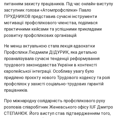
питанням захисту працівників. Під час онлайн-виступу
заступник голови «Атомпрофспілки» Павло
ПРУДНИКОВ представив сучасні інструменти
мотивації профспілкового членства, поділився
практичними кейсами та успішними прикладами
розвитку профспілкових організацій.
Не менш актуальною стала лекція адвокатки
Профспілки Людмили ДІДУРИК, яка детально
проаналізувала сучасні тенденції реформування
трудового законодавства України в контексті
європейської інтеграції. Особливу увагу було
приділено проєкту нового Трудового кодексу та ролі
профспілок у захисті соціально-трудових гарантій
працівників.
Про міжнародну солідарність профспілкового руху
розповів співробітник Женевського офісу IUF Дмитро
СТЕПАНЮК. Його виступ став підтвердженням того,