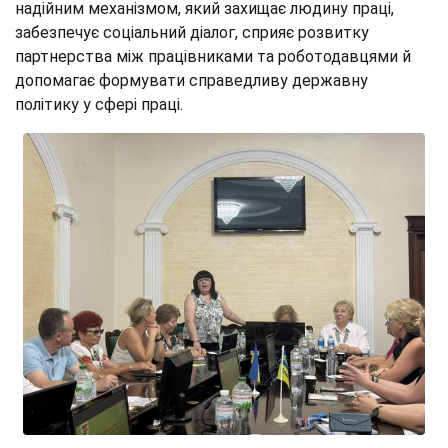
надійним механізмом, який захищає людину праці,
забезпечує соціальний діалог, сприяє розвитку
партнерства між працівниками та роботодавцями й
допомагає формувати справедливу державну
політику у сфері праці.