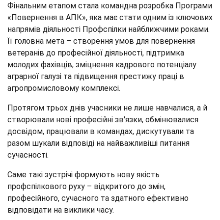
Фінальним етапом стала командна розробка Програми
«Повернення в АПК», яка має стати одним із ключових
напрямів діяльності Профспілки найближчими роками.
Її головна мета – створення умов для повернення
ветеранів до професійної діяльності, підтримка
молодих фахівців, зміцнення кадрового потенціалу
аграрної галузі та підвищення престижу праці в
агропромисловому комплексі.
Протягом трьох днів учасники не лише навчалися, а й
створювали нові професійні зв'язки, обмінювалися
досвідом, працювали в командах, дискутували та
разом шукали відповіді на найважливіші питання
сучасності.
Саме такі зустрічі формують нову якість
профспілкового руху – відкритого до змін,
професійного, сучасного та здатного ефективно
відповідати на виклики часу.