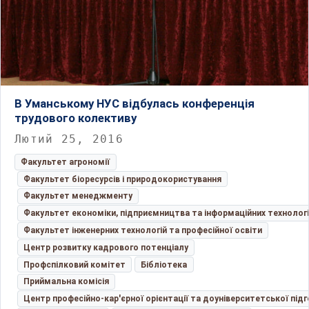
В Уманському НУС відбулась конференція
трудового колективу
Лютий 25, 2016
Факультет агрономії
Факультет біоресурсів і природокористування
Факультет менеджменту
Факультет економіки, підприємництва та інформаційних технолог
Факультет інженерних технологій та професійної освіти
Центр розвитку кадрового потенціалу
Профспілковий комітет
Бібліотека
Приймальна комісія
Центр професійно-кар'єрної орієнтації та доуніверситетської під