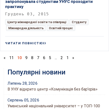
запропонувала студентам УНУС проходити
практику
Грудень 03, 2015
Центр міжнародної освіти та співпраці
Студенту
Міжнародна діяльність
Освітній процес
ЧИТАТИ ПОВНІСТЮ
«
11
10
9
8
7
6
5
...
2
1
»
Популярні новини
Липень 28, 2026
В УНУ відкрито центр «Комунікація без бар'єрів»
Серпень 05, 2026
Уманський національний університет – у ТОП-100