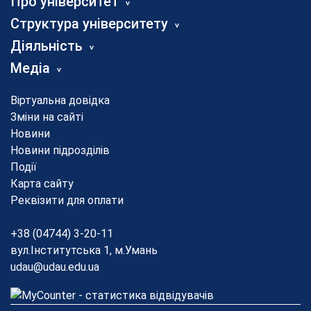
Про університет
Структура університету
Діяльність
Медіа
Віртуальна довідка
Зміни на сайті
Новини
Новини підрозділів
Події
Карта сайту
Реквізити для оплати
+38 (04744) 3-20-11
вул.Інститутська 1, м.Умань
udau@udau.edu.ua