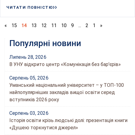
ЧИТАТИ ПОВНІСТЮ
«
15
14
13
12
11
10
9
...
2
1
»
Популярні новини
Липень 28, 2026
В УНУ відкрито центр «Комунікація без бар'єрів»
Серпень 05, 2026
Уманський національний університет – у ТОП-100
найпопулярніших закладів вищої освіти серед
вступників 2026 року
Серпень 03, 2026
Історія освіти крізь людські долі: презентація книги
«Душею торкнутися джерел»