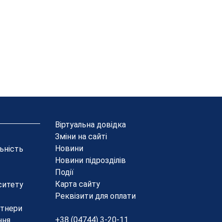
Віртуальна довідка
Зміни на сайті
Новини
льність
Новини підрозділів
Події
Карта сайту
ситету
Реквізити для оплати
ртнери
+38 (04744) 3-20-11
ння