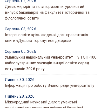
Серпень 02, 2026
Дипломи, мрії та нові горизонти: урочистий
випуск бакалаврів на факультеті історичної та
філологічної освіти
Серпень 03, 2026
Історія освіти крізь людські долі: презентація
книги «Душею торкнутися джерел»
Серпень 05, 2026
Уманський національний університет – у ТОП-100
найпопулярніших закладів вищої освіти серед
вступників 2026 року
Липень 30, 2026
Інформація про роботу Вченої ради університету
Липень 28, 2026
Міжнародний науковий діалог: уманські
дослідниці представили унікальні ботанічні