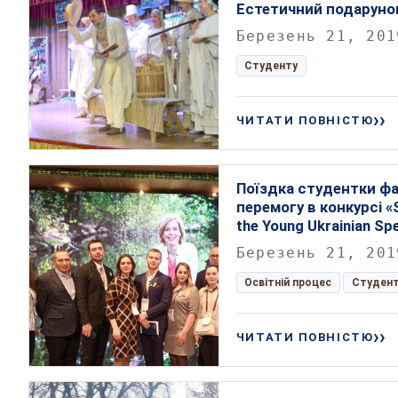
Естетичний подарунок
Березень 21, 201
Студенту
ЧИТАТИ ПОВНІСТЮ
Поїздка студентки фа
перемогу в конкурсі «S
the Young Ukrainian Spe
Березень 21, 201
Освітній процес
Студен
ЧИТАТИ ПОВНІСТЮ