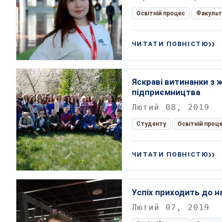
Освітній процес
Факуль
ЧИТАТИ ПОВНІСТЮ
Яскраві витинанки з 
підприємництва
Лютий 08, 2019
Студенту
Освітній проц
ЧИТАТИ ПОВНІСТЮ
Успіх приходить до н
Лютий 07, 2019